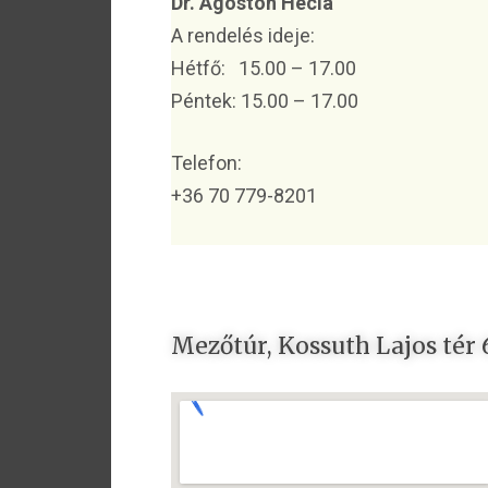
Dr. Agoston Hecla
A rendelés ideje:
Hétfő: 15.00 – 17.00
Péntek: 15.00 – 17.00
Telefon:
+36 70 779-8201
Mezőtúr, Kossuth Lajos tér 