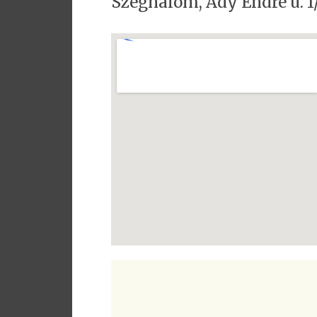
Szeghalom, Ady Endre u. 1/