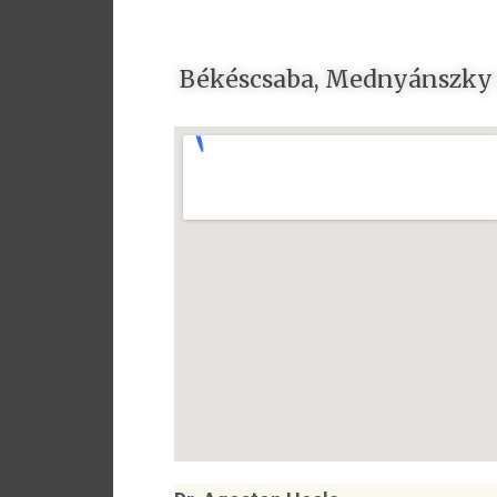
Békéscsaba, Mednyánszky u