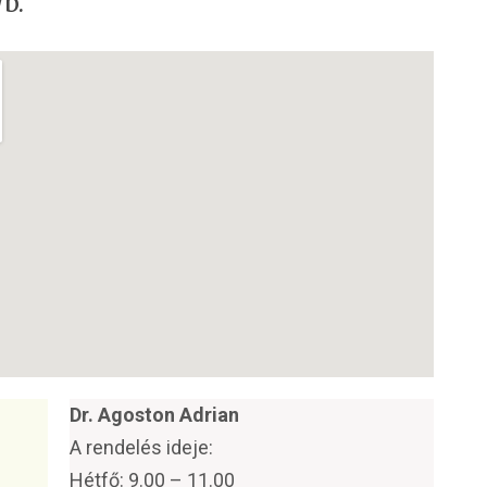
b.
Dr. Agoston Adrian
A rendelés ideje:
Hétfő: 9.00 – 11.00